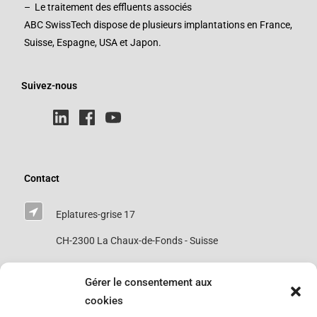
– Le traitement des effluents associés
ABC SwissTech dispose de plusieurs implantations en France,
Suisse, Espagne, USA et Japon.
Suivez-nous
Contact
Eplatures-grise 17
CH-2300 La Chaux-de-Fonds - Suisse
Gérer le consentement aux
0041 76 693 8063
cookies