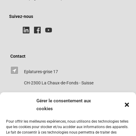
Suivez-nous
Contact
Eplatures-grise 17
CH-2300 La Chaux-de-Fonds - Suisse
Gérer le consentement aux
0041 76 693 8063
cookies
tribofinition@abcswisstech.ch
Pour offrir les meilleures expériences, nous utilisons des technologies telles
que les cookies pour stocker et/ou accéder aux informations des appareils.
Le fait de consentir à ces technologies nous permettra de traiter des