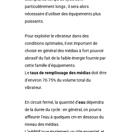
particulièrement longs ; il sera alors
nécessaire d’utiliser des équipements plus
puissants.
Pour exploiter le vibrateur dans des
conditions optimales, il est important de
choisir en général des médias à fort pouvoir
abrasif du fait de la faible énergie fournie par
cette famille d’équipements.
Le
taux de remplissage des médias
doit être
d’environ 70-75% du volume total du
vibrateur.
En circuit fermé, la quantité d’
eau
dépendra
de la durée du cycle : en général, on pourra
affleurer l’eau à quelques cm en dessous du
niveau des médias.
L
’
additif
joue également un rôle essentiel, et