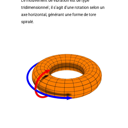
Le mouvement de vibration est de type
tridimensionnel ; il s’agit d’une rotation selon un
axe horizontal, générant une forme de tore
spiralé.