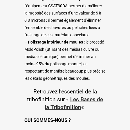
l’équipement CSAT30DA permet d’améliorer
la rugosité des surfaces d’une valeur de 5
à
0,8 microns ; il permet également d’éliminer
l’ensemble des bavures ou peluches liées à
l’usinage de ces matériaux spéciaux.
–
Polissage intérieur de moules
: le procédé
MoldPolish (utilisant des médias cuivre ou
médias céramique) permet d’éliminer au
moins 95% du polissage manuel, en
respectant de manière beaucoup plus précise
les détails géométriques des moules.
Retrouvez l’essentiel de la
tribofinition sur «
Les Bases de
la Tribofinition
«
QUI SOMMES-NOUS ?