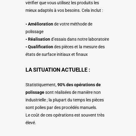
vérifier que vous utilisez les produits les
mieux adaptés à vos besoins. Cela inclut :
• Amélioration
de votre méthode de
polissage
• Réalisation
d’essais dans notre laboratoire
• Qualification
des pièces et la mesure des
états de surface initiaux et finaux
LA SITUATION ACTUELLE :
Statistiquement,
90% des opérations de
polissage
sont réalisées de manière non
industrielle ; la plupart du temps
les pièces
sont
polies
par des procédés manuels.
Le coût de ces opérations est souvent très
élevé.