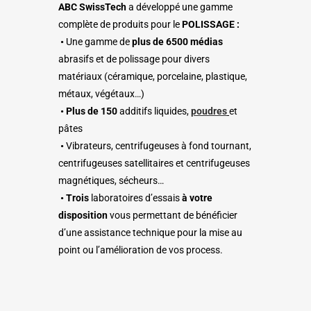
ABC SwissTech
a développé une gamme
complète de produits pour le
POLISSAGE :
•
Une gamme de
plus de 6500 médias
abrasifs et de polissage pour divers
matériaux (céramique, porcelaine, plastique,
métaux, végétaux…)
•
Plus de 150
additifs liquides,
poudres
et
pâtes
•
Vibrateurs, centrifugeuses à fond tournant,
centrifugeuses satellitaires
et
centrifugeuses
magnétiques, sécheurs…
• Trois
laboratoires d’essais
à votre
disposition
vous permettant de bénéficier
d’une assistance technique
pour la mise au
point ou l’amélioration de vos process.