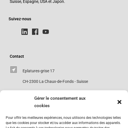
Suisse, Espagne, USA et Japon.
Suivez-nous
Contact
Eplatures-grise 17
CH-2300 La Chaux-de-Fonds - Suisse
0041 76 693 8063
Gérer le consentement aux
cookies
tribofinition@abcswisstech.ch
Pour offrir les meilleures expériences, nous utilisons des technologies telles
que les cookies pour stocker et/ou accéder aux informations des appareils.