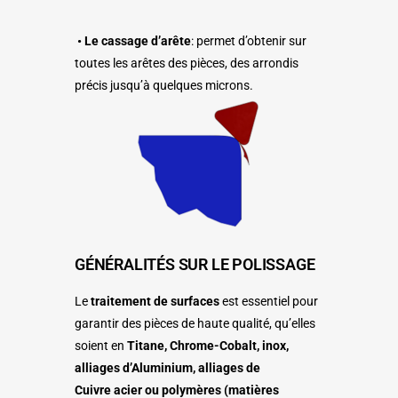
• Le cassage d’arête
: permet d’obtenir sur
toutes les arêtes des pièces, des arrondis
précis jusqu’à quelques microns.
GÉNÉRALITÉS SUR LE POLISSAGE
Le
traitement de surfaces
est essentiel pour
garantir des pièces de haute qualité, qu’elles
soient en
T
itane
,
C
hrome
-Cobalt
, inox,
alliages
d’Aluminium, alliages de
Cuivre
acier
ou polymères (matières