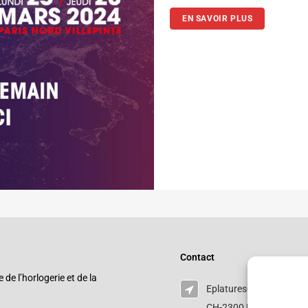
EN SAVOIR PLUS
Contact
e l’horlogerie et de la
Eplatures-grise 17
CH-2300 La Chaux-de-Fo