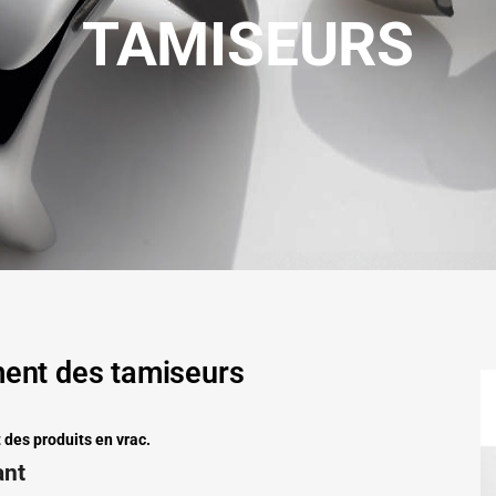
TAMISEURS
ment des tamiseurs
des produits en vrac.
ant