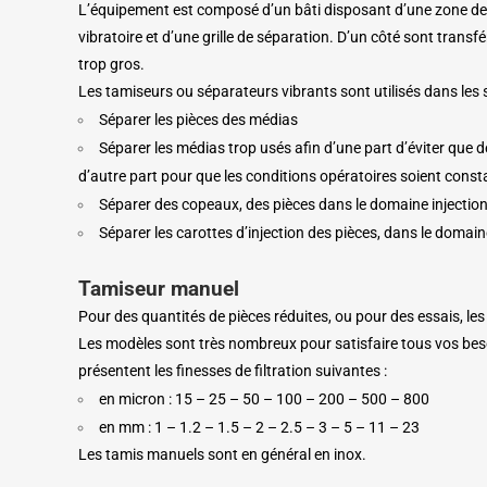
L’équipement est composé d’un bâti disposant d’une zone de
vibratoire et d’une grille de séparation. D’un côté sont transfér
trop gros.
Les tamiseurs ou séparateurs vibrants sont utilisés dans les s
Séparer les pièces des médias
Séparer les médias trop usés afin d’une part d’éviter que
d’autre part pour que les conditions opératoires soient const
Séparer des copeaux, des pièces dans le domaine injection 
Séparer les carottes d’injection des pièces, dans le domaine
Tamiseur manuel
Pour des quantités de pièces réduites, ou pour des essais, l
Les modèles sont très nombreux pour satisfaire tous vos bes
présentent les finesses de filtration suivantes :
en micron : 15 – 25 – 50 – 100 – 200 – 500 – 800
en mm : 1 – 1.2 – 1.5 – 2 – 2.5 – 3 – 5 – 11 – 23
Les tamis manuels sont en général en inox.