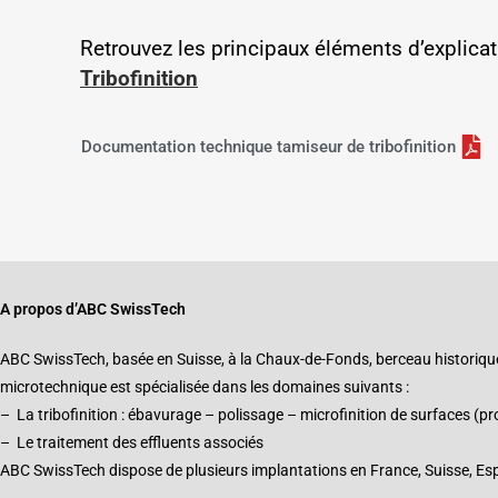
Retrouvez les principaux éléments d’explicat
Tribofinition
Documentation technique tamiseur de tribofinition
A propos d’ABC SwissTech
ABC SwissTech, basée en Suisse, à la Chaux-de-Fonds, berceau historique d
microtechnique est spécialisée dans les domaines suivants :
– La tribofinition : ébavurage – polissage – microfinition de surfaces (p
– Le traitement des effluents associés
ABC SwissTech dispose de plusieurs implantations en France, Suisse, Es