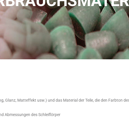
RBRAUCHSMATER
, Glanz, Matteffekt usw.) und das Material der Teile, die den Farbton d
und Abmessungen des Schleiflörper