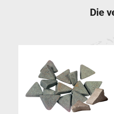
Die v