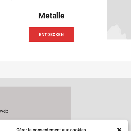
Metalle
ENTDECKEN
hweiz
Gérer le consentement aux cookies