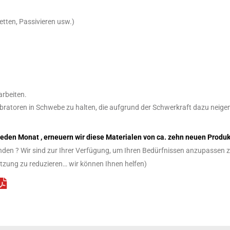
etten, Passivieren usw.)
arbeiten.
ibratoren in Schwebe zu halten, die aufgrund der Schwerkraft dazu neige
Jeden Monat , erneuern wir diese Materialen von ca. zehn neuen Produk
enden ? Wir sind zur Ihrer Verfügung, um Ihren Bedürfnissen anzupassen 
utzung zu reduzieren… wir können Ihnen helfen)