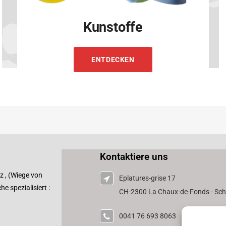
Kunstoffe
ENTDECKEN
Kontaktiere uns
z , (Wiege von
Eplatures-grise 17
e spezialisiert :
CH-2300 La Chaux-de-Fonds - Sc
0041 76 693 8063