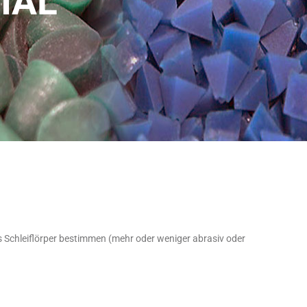
IAL
es Schleiflörper bestimmen (mehr oder weniger abrasiv oder