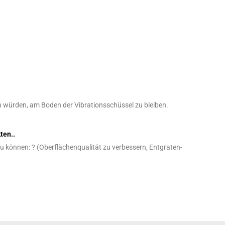
n würden, am Boden der Vibrationsschüssel zu bleiben.
ten..
zu können: ? (Oberflächenqualität zu verbessern, Entgraten-